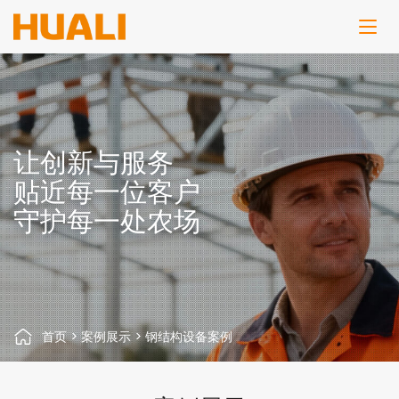
让创新与服务
贴近每一位客户
守护每一处农场
首页
>
案例展示
>
钢结构设备案例